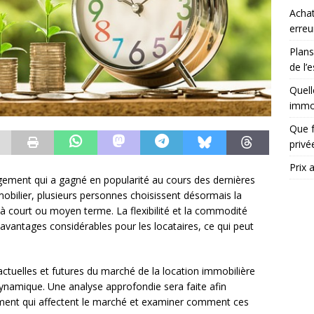
Achat
erreu
Plans
de l’
Quell
immob
Que f
priv
Prix 
ogement qui a gagné en popularité au cours des dernières
mobilier, plusieurs personnes choisissent désormais la
 à court ou moyen terme. La flexibilité et la commodité
 avantages considérables pour les locataires, ce qui peut
actuelles et futures du marché de la location immobilière
 dynamique. Une analyse approfondie sera faite afin
gement qui affectent le marché et examiner comment ces