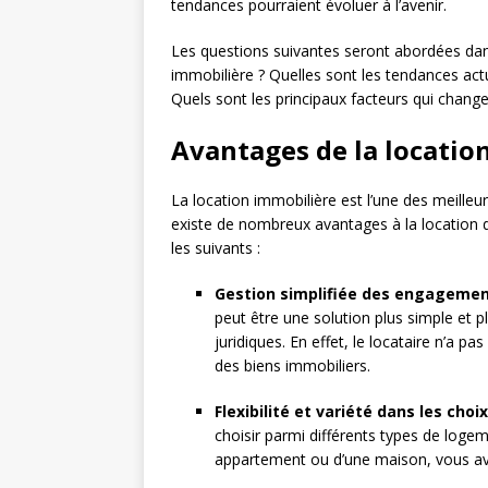
tendances pourraient évoluer à l’avenir.
Les questions suivantes seront abordées dans 
immobilière ? Quelles sont les tendances actu
Quels sont les principaux facteurs qui chang
Avantages de la locatio
La location immobilière est l’une des meilleu
existe de nombreux avantages à la location d
les suivants :
Gestion simplifiée des engagements
peut être une solution plus simple et 
juridiques. En effet, le locataire n’a pa
des biens immobiliers.
Flexibilité et variété dans les cho
choisir parmi différents types de loge
appartement ou d’une maison, vous avez l