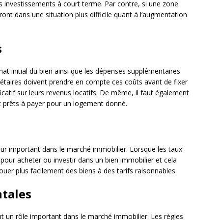
les investissements à court terme. Par contre, si une zone
ront dans une situation plus difficile quant à l’augmentation
s
chat initial du bien ainsi que les dépenses supplémentaires
riétaires doivent prendre en compte ces coûts avant de fixer
ficatif sur leurs revenus locatifs. De même, il faut également
nt prêts à payer pour un logement donné.
teur important dans le marché immobilier. Lorsque les taux
 pour acheter ou investir dans un bien immobilier et cela
uer plus facilement des biens à des tarifs raisonnables.
tales
 un rôle important dans le marché immobilier. Les règles