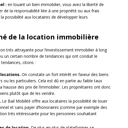
el :
en louant un bien immobilier, vous avez la liberté de
r de la responsabilité liée à une propriété ou aux frais
la possibilité aux locataires de développer leurs
é de la location immobilière
on très attrayante pour l’investissement immobilier à long
 eu un certain nombre de tendances qui ont conduit le
 tendances, citons :
locations.
On constate un fort intérêt en faveur des biens
rs ou les particuliers. Cela est dû en partie au faible taux
la hausse des prix de l’immobilier. Les propriétaires ont donc
iens plutôt que de les vendre.
.
Le Bail Mobilité offre aux locataires la possibilité de louer
tionnel et sans payer d’honoraires (comme par exemple des
lution très intéressante pour les personnes souhaitant
es de location.
De plus en plus de plateformes se