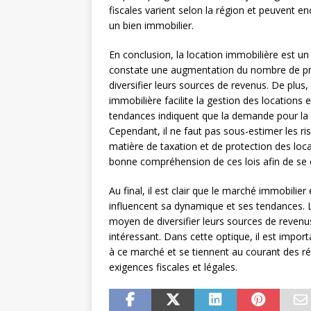
fiscales varient selon la région et peuvent en
un bien immobilier.
En conclusion, la location immobilière est u
constate une augmentation du nombre de propr
diversifier leurs sources de revenus. De plus, 
immobilière facilite la gestion des locations 
tendances indiquent que la demande pour la 
Cependant, il ne faut pas sous-estimer les ri
matière de taxation et de protection des loc
bonne compréhension de ces lois afin de se
Au final, il est clair que le marché immobilier 
influencent sa dynamique et ses tendances. L
moyen de diversifier leurs sources de revenus
intéressant. Dans cette optique, il est impor
à ce marché et se tiennent au courant des ré
exigences fiscales et légales.