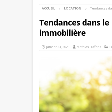
ACCUEIL
LOCATION
Tendances dan
Tendances dans le 
immobilière
janvier 23, 2023
Mathias Luffens
L