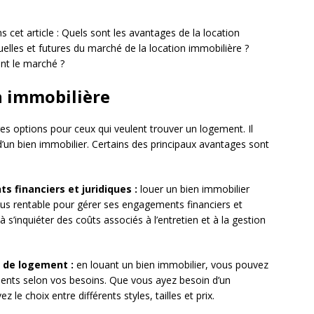
cet article : Quels sont les avantages de la location
elles et futures du marché de la location immobilière ?
ent le marché ?
n immobilière
res options pour ceux qui veulent trouver un logement. Il
’un bien immobilier. Certains des principaux avantages sont
 financiers et juridiques :
louer un bien immobilier
plus rentable pour gérer ses engagements financiers et
s à s’inquiéter des coûts associés à l’entretien et à la gestion
ix de logement :
en louant un bien immobilier, vous pouvez
ments selon vos besoins. Que vous ayez besoin d’un
e choix entre différents styles, tailles et prix.