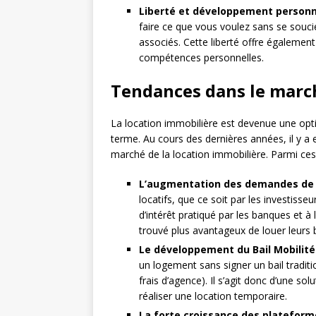
Liberté et développement personn
faire ce que vous voulez sans se soucie
associés. Cette liberté offre également 
compétences personnelles.
Tendances dans le march
La location immobilière est devenue une opti
terme. Au cours des dernières années, il y a
marché de la location immobilière. Parmi ces
L’augmentation des demandes de 
locatifs, que ce soit par les investisseu
d’intérêt pratiqué par les banques et à 
trouvé plus avantageux de louer leurs b
Le développement du Bail Mobilité
un logement sans signer un bail tradi
frais d’agence). Il s’agit donc d’une so
réaliser une location temporaire.
La forte croissance des plateform