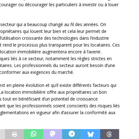
courager ou décourager les particuliers à investir ou à louer
n secteur qui a beaucoup changé au fil des années. On
iétaires qui louent leur bien et cela leur permet de
l’utilisation croissante des technologies dans l’industrie
et rend le processus plus transparent pour les locataires. Ces
location immobilière augmentera encore à l’avenir.
sques liés à ce secteur, notamment les règles strictes en
ataires. Les professionnels du secteur auront besoin d’une
 conformer aux exigences du marché.
est en pleine évolution et qu’il existe différents facteurs qui
a location immobilière offre aux propriétaires un bon
 tout en bénéficiant d’un potentiel de croissance
tant que les professionnels soient conscients des risques liés
glementations en vigueur afin d’assurer la conformité aux