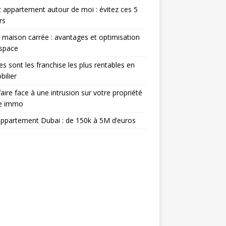
 appartement autour de moi : évitez ces 5
rs
 maison carrée : avantages et optimisation
espace
es sont les franchise les plus rentables en
ilier
aire face à une intrusion sur votre propriété
ée immo
appartement Dubai : de 150k à 5M d’euros