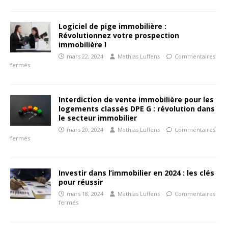
Logiciel de pige immobilière :
Révolutionnez votre prospection
immobilière !
mars 22, 2024
Mathias Luffens
Commentaires
fermés
Interdiction de vente immobilière pour les
logements classés DPE G : révolution dans
le secteur immobilier
mars 20, 2024
Mathias Luffens
Commentaires
fermés
Investir dans l’immobilier en 2024 : les clés
pour réussir
mars 18, 2024
Mathias Luffens
Commentaires
fermés