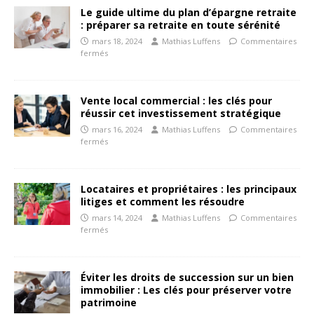
Le guide ultime du plan d’épargne retraite
: préparer sa retraite en toute sérénité
mars 18, 2024
Mathias Luffens
Commentaires
fermés
Vente local commercial : les clés pour
réussir cet investissement stratégique
mars 16, 2024
Mathias Luffens
Commentaires
fermés
Locataires et propriétaires : les principaux
litiges et comment les résoudre
mars 14, 2024
Mathias Luffens
Commentaires
fermés
Éviter les droits de succession sur un bien
immobilier : Les clés pour préserver votre
patrimoine