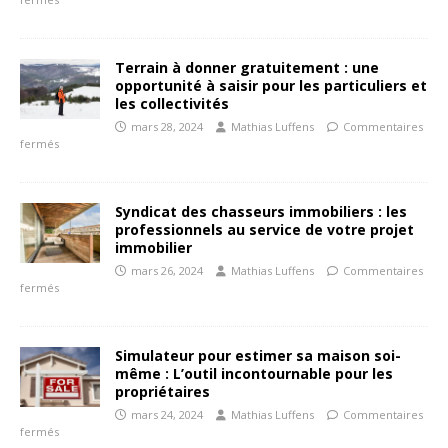
Terrain à donner gratuitement : une
opportunité à saisir pour les particuliers et
les collectivités
mars 28, 2024
Mathias Luffens
Commentaires
fermés
Syndicat des chasseurs immobiliers : les
professionnels au service de votre projet
immobilier
mars 26, 2024
Mathias Luffens
Commentaires
fermés
Simulateur pour estimer sa maison soi-
même : L’outil incontournable pour les
propriétaires
mars 24, 2024
Mathias Luffens
Commentaires
fermés