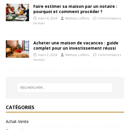
Faire estimer sa maison par un notaire :
pourquoi et comment procéder ?
mars 4, 2024
Mathias Luffens
Commentaires
fermés
Acheter une maison de vacances : guide
complet pour un investissement réussi
mars 2, 2024
Mathias Luffens
Commentaires
fermés
CATÉGORIES
Achat-Vente