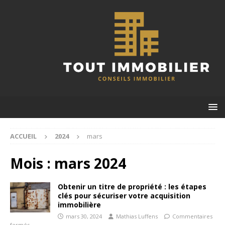
ACCUEIL
2024
mars
Mois :
mars 2024
Obtenir un titre de propriété : les étapes
clés pour sécuriser votre acquisition
immobilière
mars 30, 2024
Mathias Luffens
Commentaires
fermés