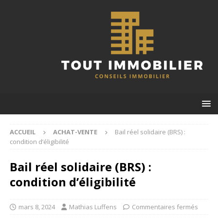
ACCUEIL
ACHAT-VENTE
Bail réel solidaire (BRS) :
condition d’éligibilité
Bail réel solidaire (BRS) :
condition d’éligibilité
mars 8, 2024
Mathias Luffens
Commentaires fermés