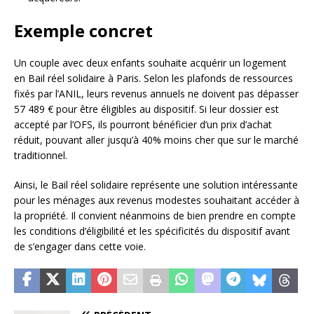
Exemple concret
Un couple avec deux enfants souhaite acquérir un logement
en Bail réel solidaire à Paris. Selon les plafonds de ressources
fixés par l’ANIL, leurs revenus annuels ne doivent pas dépasser
57 489 € pour être éligibles au dispositif. Si leur dossier est
accepté par l’OFS, ils pourront bénéficier d’un prix d’achat
réduit, pouvant aller jusqu’à 40% moins cher que sur le marché
traditionnel.
Ainsi, le Bail réel solidaire représente une solution intéressante
pour les ménages aux revenus modestes souhaitant accéder à
la propriété. Il convient néanmoins de bien prendre en compte
les conditions d’éligibilité et les spécificités du dispositif avant
de s’engager dans cette voie.