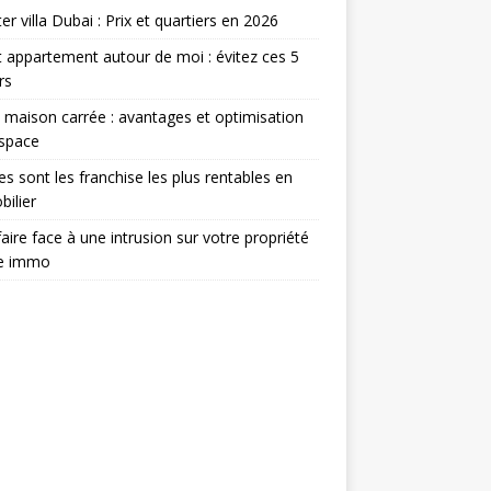
er villa Dubai : Prix et quartiers en 2026
 appartement autour de moi : évitez ces 5
rs
 maison carrée : avantages et optimisation
espace
es sont les franchise les plus rentables en
ilier
aire face à une intrusion sur votre propriété
ée immo